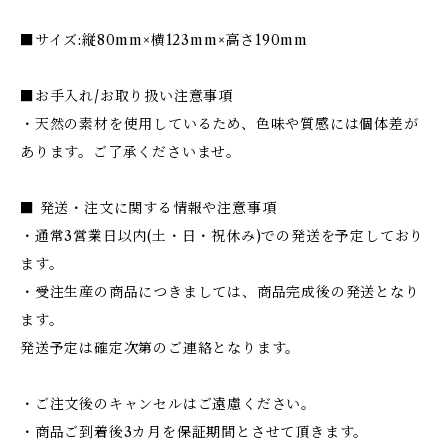
■サイズ:縦80mm×横123mm×高さ190mm
■お手入れ/お取り扱い注意事項
・天然の素材を使用しているため、色味や質感には個体差が
あります。ご了承くださいませ。
■ 発送・注文に関する情報や注意事項
・通常3営業日以内(土・日・祝休み)での発送を予定しており
ます。
・受注生産の商品につきましては、商品完成後の発送となり
ます。
発送予定は確定次第のご連絡となります。
・ご注文後のキャンセルはご遠慮ください。
・商品ご到着後3カ月を保証期間とさせて頂きます。