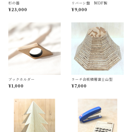
杉の器
リバーシ盤 MDF製
¥23,000
¥9,000
ブックホルダー
ラーチ合板積層富士山型
¥1,000
¥7,000