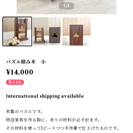
1
/3
パズル積み木 小
¥14,000
残り1点
International shipping available
木製のパズルです。
特注家具を作る際に、余りの材料が必ず出ます。
その材料を使って1ピースづつ手作業で仕上げたものです。