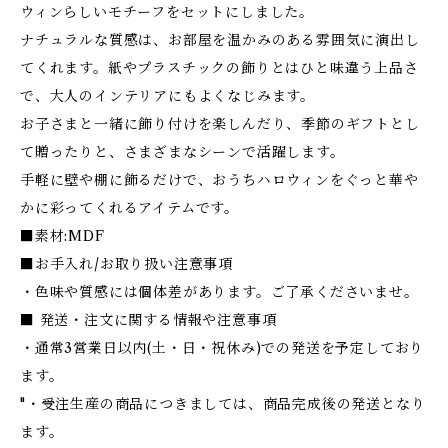
ウィンらしいモチーフをセットにしました。
ナチュラルな質感は、お部屋を温かみのある雰囲気に演出し
てくれます。紙やプラスチックの飾りとはひと味違う上品さ
で、大人のインテリアにもよくなじみます。
お子さまと一緒に飾り付けを楽しんだり、季節のギフトとし
て贈ったりと、さまざまなシーンで活躍します。
手軽に壁や棚に飾るだけで、おうちハロウィンをぐっと華や
かに彩ってくれるアイテムです。
■素材:MDF
■お手入れ/お取り扱い注意事項
・色味や質感には個体差があります。ご了承くださいませ。
■ 発送・注文に関する情報や注意事項
・通常3営業日以内(土・日・祝休み)での発送を予定しており
ます。
"・受注生産の商品につきましては、商品完成後の発送となり
ます。