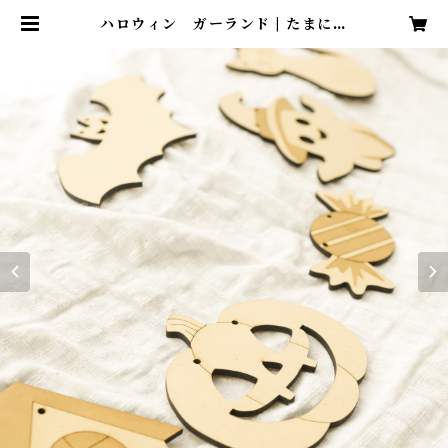
ハロウィン ガーランド | たまに商
店