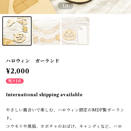
1
/3
ハロウィン ガーランド
¥2,000
残り1点
International shipping available
やさしい風合いで楽しむ、ハロウィン限定のMDF製ガーラン
ド。
コウモリや黒猫、カボチャのおばけ、キャンディなど、ハロ