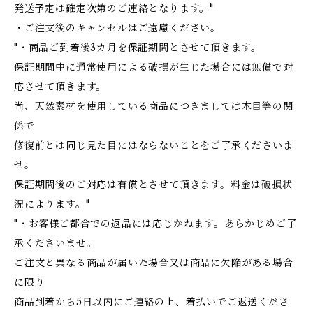
発送予定は確定次第のご連絡となります。"
・ご注文後のキャンセルはご遠慮ください。
"・商品ご到着後3カ月を保証期間とさせて頂きます。
保証期間中に通常使用による破損が生じた場合には無償で対
応させて頂きます。
尚、天然素材を使用している商品につきましては木目等の関
係で
修復前とは同じ見た目にはならないことをご了承くださいま
せ。
保証期間後のご対応は有償とさせて頂きます。料金は破損状
況によります。"
"・お客様ご都合での返品には応じかねます。あらかじめご了
承くださいませ。
ご注文と異なる商品が届いた場合又は商品に欠陥がある場合
に限り
商品到着から5日以内にご連絡の上、着払いでご返送くださ