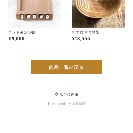
ヨット遊びの盤
杉の器 すり鉢型
¥5,000
¥18,000
商品一覧に戻る
© たまに商店
Powered by