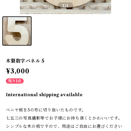
1
/1
木製数字パネル 5
¥3,000
残り1点
International shipping available
ベニヤ板を5の形に切り抜いたものです。
七五三の写真撮影等でお子様にお持ち頂くとかわいいです。
シンプルな木の板ですので、用途はご自由にお選びください