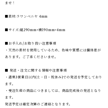
ませ！
■素材:ラワンベニヤ 4mm
■サイズ:縦290mm×横190mm×4mm
■お手入れ/お取り扱い注意事項
・天然の素材を使用しているため、色味や質感には個体差が
あります。ご了承くださいませ。
■ 発送・注文に関する情報や注意事項
・通常3営業日以内(土・日・祝休み)での発送を予定しており
ます。
・受注生産の商品につきましては、商品完成後の発送となり
ます。
発送予定は確定次第のご連絡となります。