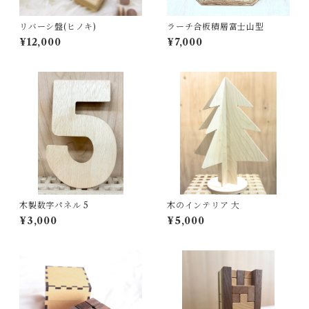
リバーシ盤(ヒノキ)
ラーチ合板積層富士山型
¥12,000
¥7,000
木製数字パネル 5
木のインテリア 大
¥3,000
¥5,000