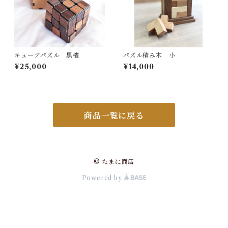
キューブパズル 黒檀
パズル積み木 小
¥25,000
¥14,000
商品一覧に戻る
© たまに商店
Powered by